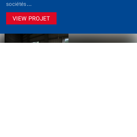
sociétés…
VIEW PROJET
EXPERIENCE STERTIL