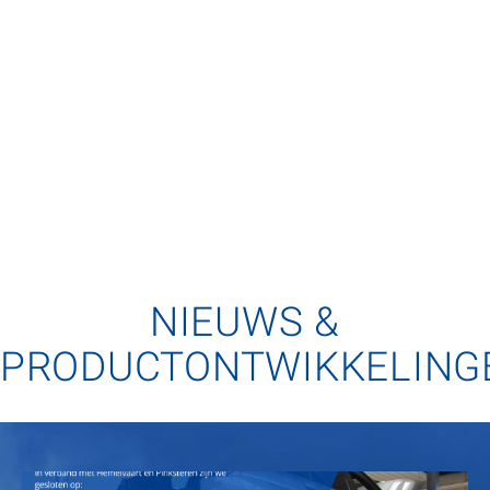
NIEUWS &
PRODUCTONTWIKKELING