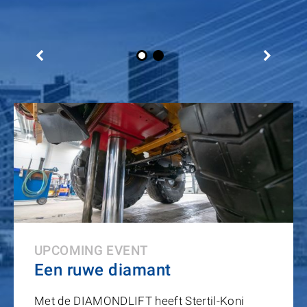
UPCOMING EVENT
Een ruwe diamant
Met de DIAMONDLIFT heeft Stertil-Koni