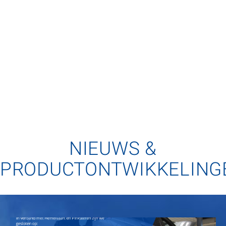
NIEUWS &
PRODUCTONTWIKKELING