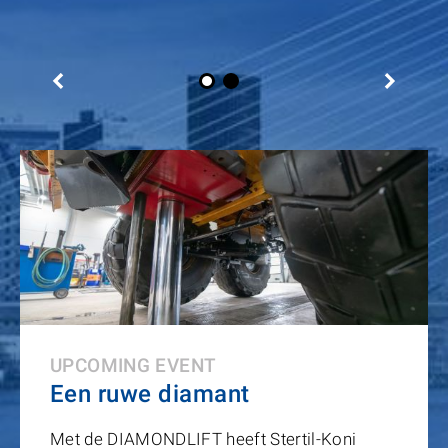
UPCOMING EVENT
Een ruwe diamant
Met de DIAMONDLIFT heeft Stertil-Koni